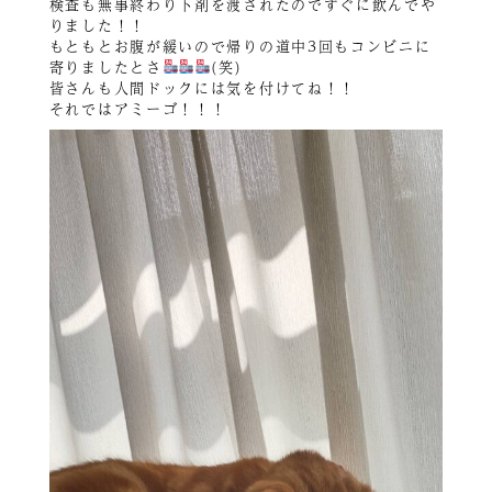
検査も無事終わり下剤を渡されたのですぐに飲んでや
りました！！
もともとお腹が緩いので帰りの道中3回もコンビニに
寄りましたとさ
(笑)
皆さんも人間ドックには気を付けてね！！
それではアミーゴ！！！